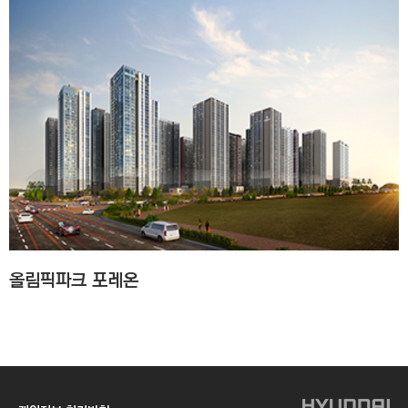
올림픽파크 포레온