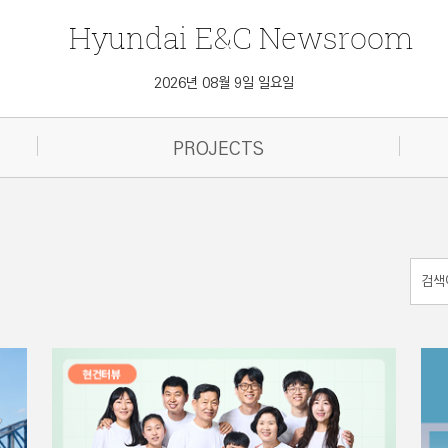
Hyundai
E&C
Newsroom
2026년 08월 9일 일요일
PROJECTS