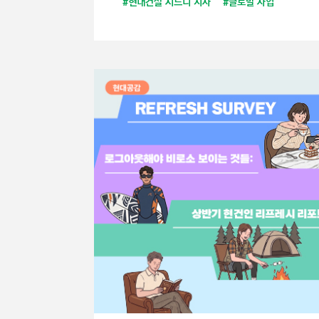
#현대건설 시드니 지사
#글로벌 사업