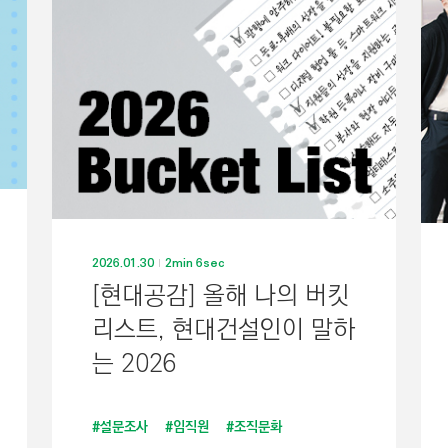
2026.01.30
2min 6sec
[현대공감] 올해 나의 버킷
리스트, 현대건설인이 말하
는 2026
#설문조사
#임직원
#조직문화