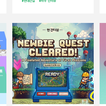
#현대건설
#사우 인터뷰