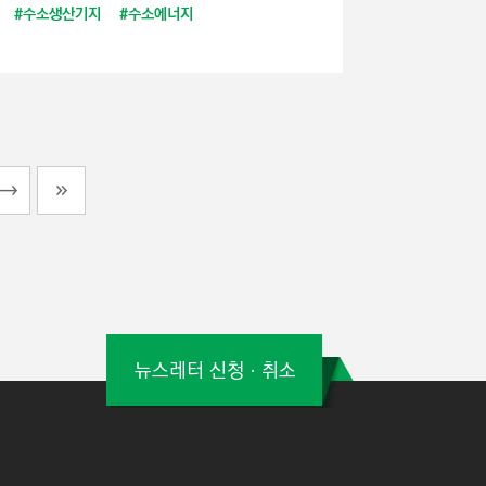
#수소생산기지
#수소에너지
뉴스레터 신청ㆍ취소