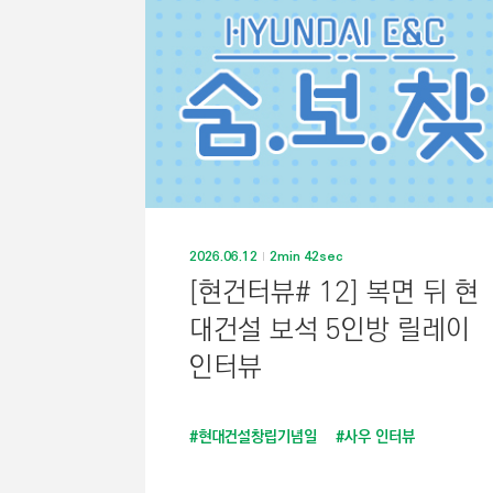
2026.06.12
2min 42sec
[현건터뷰# 12] 복면 뒤 현
대건설 보석 5인방 릴레이
인터뷰
#현대건설창립기념일
#사우 인터뷰