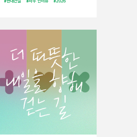
#현대건설
#사우 인터뷰
#2026