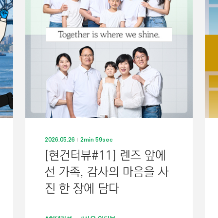
2026.05.26
2min 59sec
[현건터뷰#11] 렌즈 앞에
선 가족, 감사의 마음을 사
진 한 장에 담다