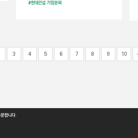
#현대건설 기업문화
3
4
5
6
7
8
9
10
충분합니다.