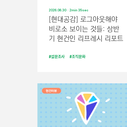
2026.06.30
2min 35sec
[현대공감] 로그아웃해야
비로소 보이는 것들: 상반
기 현건인 리프레시 리포트
#설문조사
#조직문화