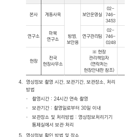
02-
본사
계동사옥
보안운영실
746-
3453
02-
마북
연구소
방범,
연구관리팀
746-
연구소
보안용
0248
※ 현장
전국
관리책임자
현장
현장사무소
(연락처는
현장안내판 참조)
4.
영상정보 촬영 시간, 보관기간, 보관장소, 처리
방법
ㆍ
촬영시간 : 24시간 연속 촬영
ㆍ
보관기간 : 촬영일로부터 30일 이내
ㆍ
보관장소 및 처리방법 : 영상정보처리기기
통제실에서 보관·처리
5.
영상정보 확인 방법 및 장소