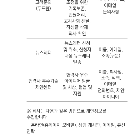
고객문의
조정을 위한
이메일,
(두드림)
기록보존,
문의사항
민원처리,
고지사항 전달,
작성글 삭제
의사 확인
뉴스레터 신청
및 취소, 신청자
이름, 이메일,
뉴스레터
대상 뉴스레터
소속(구분)
발송
이름, 회사명,
협력사 우수
소속, 직책,
협력사 우수기술
아이디어 발굴
이메일,
제안센터
및 시상, 협업 및
전화번호, 제안
지원
아이디어
※ 회사는 다음과 같은 방법으로 개인정보를
수집합니다.
ㆍ온라인(홈페이지·모바일), 상담 게시판, 이메일, 유선
연락