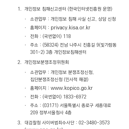
1.
개인정보 침해신고센터 (한국인터넷진흥원 운영)
ㆍ
소관업무 : 개인정보 침해 사실 신고, 상담 신청
privacy.kisa.or.kr
ㆍ
홈페이지 :
ㆍ
전화 : (국번없이) 118
ㆍ
주소 : (58324) 전남 나주시 진흥길 9(빛가람동
301-2) 3층 개인정보침해센터
2.
개인정보분쟁조정위원회
ㆍ
소관업무 : 개인정보 분쟁조정신청,
집단분쟁조정신청 (민사적 해결)
www.kopico.go.kr
ㆍ
홈페이지 :
ㆍ
전화 : (국번없이) 1833-6972
ㆍ
주소 : (03171) 서울특별시 종로구 세종대로
209 정부서울청사 4층
3.
대검찰청 사이버범죄수사단 : 02-3480-3573