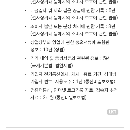
(전자상거래 등에서의 소비자 보호에 관한 법률)
ㆍ
대금결제 및 재화 같은 공급에 관한 기록 : 5년
(전자상거래 등에서의 소비자 보호에 관한 법률)
ㆍ
소비자 불만 또는 분쟁 처리에 관한 기록 : 3년
(전자상거래 등에서의 소비자 보호에 관한 법률)
ㆍ
상업장부와 영업에 관한 중요서류에 포함된
정보 : 10년 (상법)
ㆍ
거래 내역 및 증빙서류와 관련된 정보 : 5년
(국세기본법, 법인세법)
ㆍ
가입자 전기통신일시, 개시‧종료 기간, 상대방
가입자 번호, 사용도수 : 1년 (통신비밀보호법)
ㆍ
컴퓨터통신, 인터넷 로그기록 자료, 접속지 추적
자료 : 3개월 (통신비밀보호법)
LIST