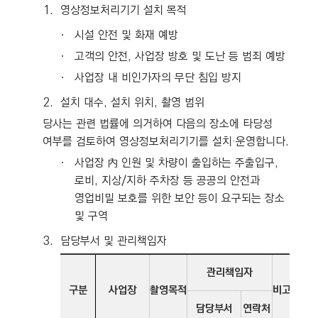
1.
영상정보처리기기 설치 목적
ㆍ
시설 안전 및 화재 예방
ㆍ
고객의 안전, 사업장 방호 및 도난 등 범죄 예방
ㆍ
사업장 내 비인가자의 무단 침입 방지
2.
설치 대수, 설치 위치, 촬영 범위
당사는 관련 법률에 의거하여 다음의 장소에 타당성
여부를 검토하여 영상정보처리기기를 설치·운영합니다.
ㆍ
사업장 內 인원 및 차량이 출입하는 주출입구,
로비, 지상/지하 주차장 등 공공의 안전과
영업비밀 보호를 위한 보안 등이 요구되는 장소
및 구역
3.
담당부서 및 관리책임자
관리책임자
구분
사업장
촬영목적
비고
담당부서
연락처