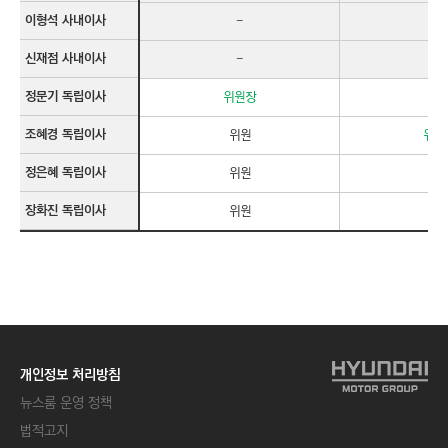
이형석 사내이사
-
-
신재점 사내이사
-
-
정문기 독립이사
위원장
위
조혜경 독립이사
위원
위원
정은혜 독립이사
위원
-
장화진 독립이사
위원
-
개인정보 처리방침
뉴스룸 운영 정책
법적고지