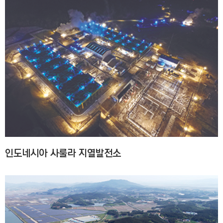
인도네시아 사룰라 지열발전소