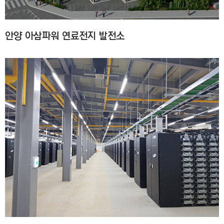
안양 아삼파워 연료전지 발전소