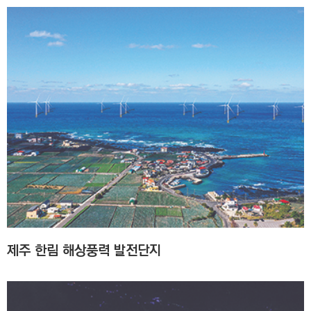
제주 한림 해상풍력 발전단지