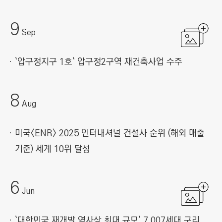
9
Sep
`압구정지구 1호` 압구정2구역 재건축사업 수주
8
Aug
미국<ENR> 2025 인터내셔널 건설사 순위 (해외 매출
기준) 세계 10위 달성
6
Jun
`대한민국 재개발 역사상 최대 규모` 7,007세대 구리