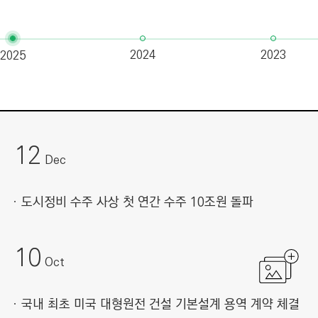
C
T
I
2024
2023
2025
O
N
)
12
Dec
도시정비 수주 사상 첫 연간 수주 10조원 돌파
10
Oct
국내 최초 미국 대형원전 건설 기본설계 용역 계약 체결