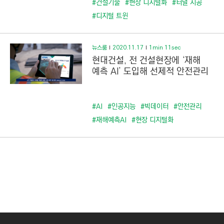
#건설기술
#현장 디지털화
#터널 시공
#디지털 트윈
뉴스룸
2020.11.17
1min 11sec
현대건설, 전 건설현장에 ‘재해
예측 AI’ 도입해 선제적 안전관리
#AI
#인공지능
#빅데이터
#안전관리
#재해예측AI
#현장 디지털화