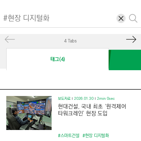
I
N
삭
검
E
제
색
E
R
4 Tabs
I
N
태그(4)
G
&
C
O
N
보도자료
2026.01.30
2min 0sec
현대건설, 국내 최초 ‘원격제어
S
타워크레인’ 현장 도입
T
R
U
#스마트건설
#현장 디지털화