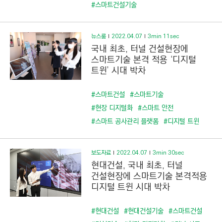
C
#스마트건설기술
T
I
뉴스룸
2022.04.07
3min 11sec
O
국내 최초, 터널 건설현장에
N
스마트기술 본격 적용 ‘디지털
)
트윈’ 시대 박차
#스마트건설
#스마트기술
#현장 디지털화
#스마트 안전
#스마트 공사관리 플랫폼
#디지털 트윈
보도자료
2022.04.07
3min 30sec
현대건설, 국내 최초, 터널
건설현장에 스마트기술 본격적용
디지털 트윈 시대 박차
#현대건설
#현대건설기술
#스마트건설