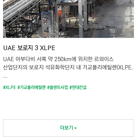
UAE 보로지 3 XLPE
UAE 아부다비 서쪽 약 250km에 위치한 르와이스
산업단지의 보로지 석유화학단지 내 가교폴리에틸렌(XLPE,
...
#XLPE
#가교폴리에틸렌
#플랜트사업
#현대건설
더보기