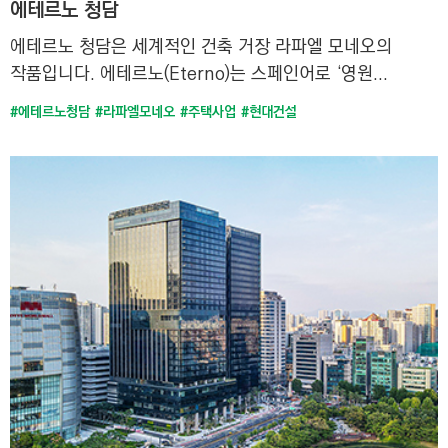
에테르노 청담
에테르노 청담은 세계적인 건축 거장 라파엘 모네오의
작품입니다. 에테르노(Eterno)는 스페인어로 ‘영원...
#에테르노청담
#라파엘모네오
#주택사업
#현대건설