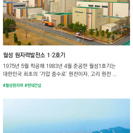
C
T
I
O
N
)
월성 원자력발전소 1·2호기
1975년 5월 착공해 1983년 4월 준공한 월성1호기는
대한민국 최초의 ‘가압 중수로’ 원전이자, 고리 원전 ...
#월성원자력
#현대건설