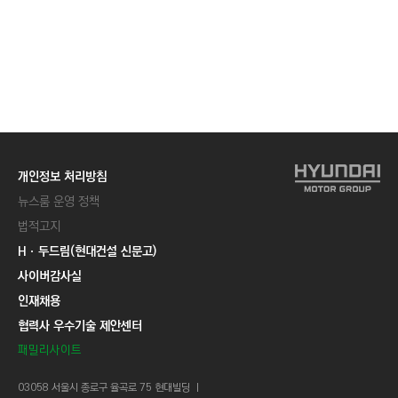
개인정보 처리방침
뉴스룸 운영 정책
법적고지
Hㆍ두드림(현대건설 신문고)
사이버감사실
인재채용
협력사 우수기술 제안센터
패밀리사이트
03058 서울시 종로구 율곡로 75 현대빌딩 ㅣ