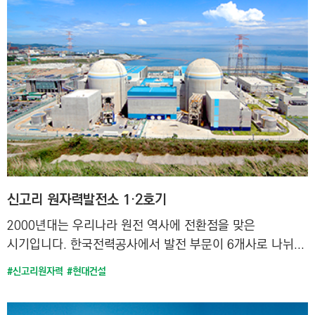
신고리 원자력발전소 1·2호기
2000년대는 우리나라 원전 역사에 전환점을 맞은
시기입니다. 한국전력공사에서 발전 부문이 6개사로 나뉘...
#신고리원자력
#현대건설