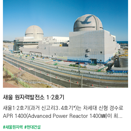
새울 원자력발전소 1·2호기
새울1·2호기(과거 신고리3․4호기*)는 차세대 신형 경수로
APR 1400(Advanced Power Reactor 1400㎿)이 최...
#새울원자력
#현대건설