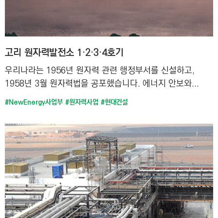
고리 원자력발전소 1·2·3·4호기
우리나라는 1956년 원자력 관련 행정부서를 신설하고,
1958년 3월 원자력법을 공포했습니다. 에너지 안보와...
#NewEnergy사업부
#원자력사업
#현대건설