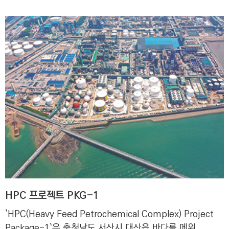
HPC 프로젝트 PKG-1
`HPC(Heavy Feed Petrochemical Complex) Project
Package-1`은 충청남도 서산시 대산읍 바다를 메워