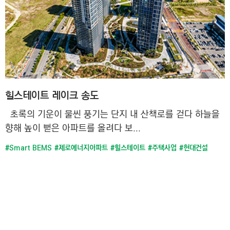
C
T
I
O
N
)
힐스테이트 레이크 송도
초록의 기운이 물씬 풍기는 단지 내 산책로를 걷다 하늘을
향해 높이 뻗은 아파트를 올려다 보...
#Smart BEMS
#제로에너지아파트
#힐스테이트
#주택사업
#현대건설